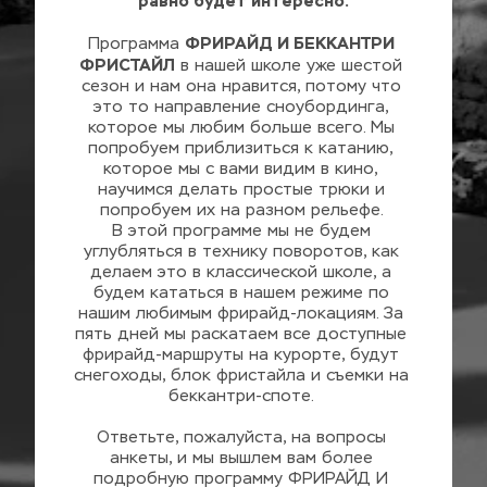
равно будет интересно.
ФРИРАЙД И БЕККАНТРИ 
Программа 
ФРИСТАЙЛ
 в нашей школе уже шестой 
сезон и нам она нравится, потому что 
это то направление сноубординга, 
которое мы любим больше всего. Мы 
попробуем приблизиться к катанию, 
которое мы с вами видим в кино, 
научимся делать простые трюки и 
попробуем их на разном рельефе. 
В этой программе мы не будем 
углубляться в технику поворотов, как 
делаем это в классической школе, а 
будем кататься в нашем режиме по 
нашим любимым фрирайд-локациям. За 
пять дней мы раскатаем все доступные 
фрирайд-маршруты на курорте, будут 
снегоходы, блок фристайла и съемки на 
беккантри-споте. 
Ответьте, пожалуйста, на вопросы 
анкеты, и мы вышлем вам более 
подробную программу ФРИРАЙД И 