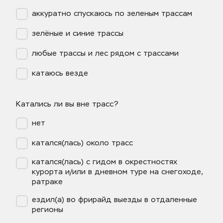
аккуратно спускаюсь по зеленым трассам
зелёные и синие трассы
любые трассы и лес рядом с трассами
катаюсь везде
Катались ли вы вне трасс?
нет
катался(лась) около трасс
катался(лась) с гидом в окрестностях
курорта и/или в дневном туре на снегоходе,
ратраке
ездил(а) во фрирайд выезды в отдаленные
регионы