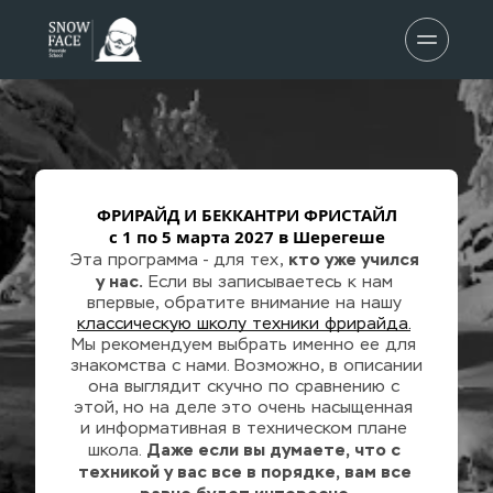
ФРИРАЙД И БЕККАНТРИ ФРИСТАЙЛ
c 1 по 5 марта 2027 в Шерегеше
кто уже учился 
Эта программа - для тех, 
у нас.
 Если вы записываетесь к нам 
впервые, обратите внимание на нашу 
классическую школу техники фрирайда.
Мы рекомендуем выбрать именно ее для 
знакомства с нами. Возможно, в описании 
она выглядит скучно по сравнению с 
этой, но на деле это очень насыщенная 
и информативная в техническом плане 
Даже если вы думаете, что с 
школа. 
техникой у вас все в порядке, вам все 